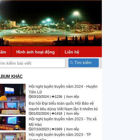
hẩm
Hình ảnh hoạt động
Liên hệ
Tìm kiếm
LBUM KHÁC
Hội nghị tuyên truyền năm 2024 - Huyện
Tiên Lữ
03/10/2024 |
1236 |
Xem tiếp
Đại hội Đại biểu toàn quốc Hội Bảo vệ
người tiêu dùng Việt Nam lần II nhiệm kỳ
01/02/2024 |
1418 |
Xem tiếp
2023-2028
Hội nghị tuyên truyền năm 2023 - Thị xã
Mỹ Hào
27/10/2023 |
1669 |
Xem tiếp
Hội nghị tuyên truyền năm 2023 - TP