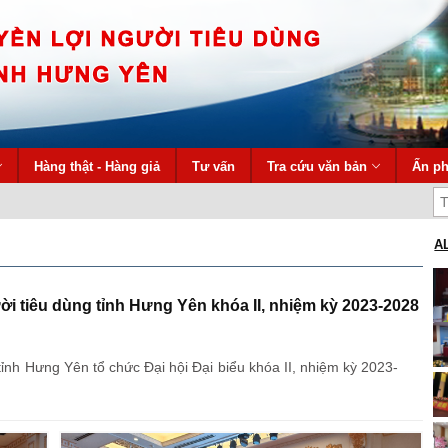
Hàng thật - Hàng giả
Tư vấn
Tra cứu văn bản
Ấn p
A
ười tiêu dùng tỉnh Hưng Yên khóa II, nhiệm kỳ 2023-2028
tỉnh Hưng Yên tổ chức Đại hội Đại biểu khóa II, nhiệm kỳ 2023-