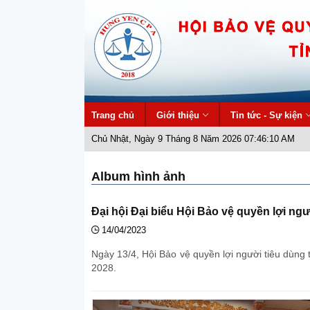
Trang chủ
Giới thiệu
Tin tức - Sự kiện
Chủ Nhật, Ngày 9 Tháng 8 Năm 2026 07:46:11 AM
Album hình ảnh
Đại hội Đại biểu Hội Bảo vệ quyền lợi ng
14/04/2023
Ngày 13/4, Hội Bảo vệ quyền lợi người tiêu dùng 
2028.