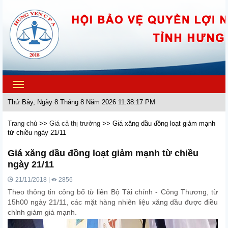
Toggle
navigation
Thứ Bảy, Ngày 8 Tháng 8 Năm 2026 11:38:17 PM
Trang chủ
>>
Giá cả thị trường
>>
Giá xăng dầu đồng loạt giảm mạnh
từ chiều ngày 21/11
Giá xăng dầu đồng loạt giảm mạnh từ chiều
ngày 21/11
21/11/2018 |
2856
Theo thông tin công bố từ liên Bộ Tài chính - Công Thương, từ
15h00 ngày 21/11, các mặt hàng nhiên liệu xăng dầu được điều
chỉnh giảm giá mạnh.