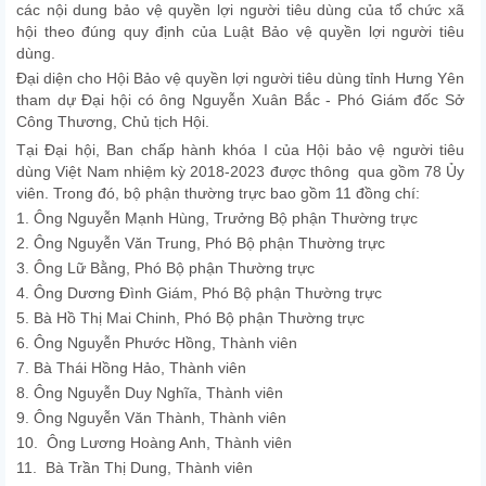
các nội dung bảo vệ quyền lợi người tiêu dùng của tổ chức xã
hội theo đúng quy định của Luật Bảo vệ quyền lợi người tiêu
dùng.
Đại diện cho Hội Bảo vệ quyền lợi người tiêu dùng tỉnh Hưng Yên
tham dự Đại hội có ông Nguyễn Xuân Bắc - Phó Giám đốc Sở
Công Thương, Chủ tịch Hội.
Tại Đại hội, Ban chấp hành khóa I của Hội bảo vệ người tiêu
dùng Việt Nam nhiệm kỳ 2018-2023 được thông qua gồm 78 Ủy
viên. Trong đó, bộ phận thường trực bao gồm 11 đồng chí:
1. Ông Nguyễn Mạnh Hùng, Trưởng Bộ phận Thường trực
2. Ông Nguyễn Văn Trung, Phó Bộ phận Thường trực
3. Ông Lữ Bằng, Phó Bộ phận Thường trực
4. Ông Dương Đình Giám, Phó Bộ phận Thường trực
5. Bà Hồ Thị Mai Chinh, Phó Bộ phận Thường trực
6. Ông Nguyễn Phước Hồng, Thành viên
7. Bà Thái Hồng Hảo, Thành viên
8. Ông Nguyễn Duy Nghĩa, Thành viên
9. Ông Nguyễn Văn Thành, Thành viên
10. Ông Lương Hoàng Anh, Thành viên
11. Bà Trần Thị Dung, Thành viên