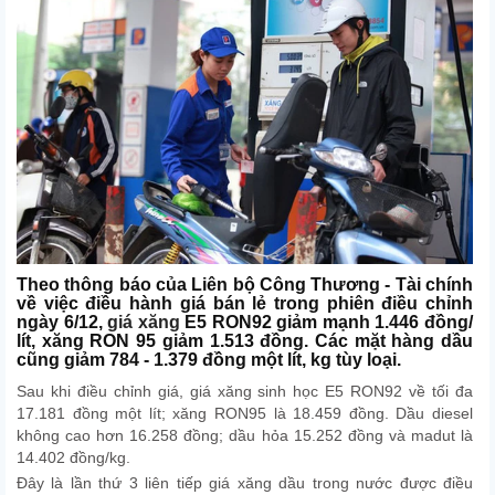
Theo thông báo của Liên bộ Công Thương - Tài chính
về việc điều hành giá bán lẻ trong phiên điều chỉnh
ngày 6/12,
giá xăng
E5 RON92 giảm mạnh 1.446 đồng/
lít, xăng RON 95 giảm 1.513 đồng. Các mặt hàng dầu
cũng giảm 784 - 1.379 đồng một lít, kg tùy loại.
Sau khi điều chỉnh giá, giá xăng sinh học E5 RON92 về tối đa
17.181 đồng một lít; xăng RON95 là 18.459 đồng. Dầu diesel
không cao hơn 16.258 đồng; dầu hỏa 15.252 đồng và madut là
14.402 đồng/kg.
Đây là lần thứ 3 liên tiếp giá xăng dầu trong nước được điều