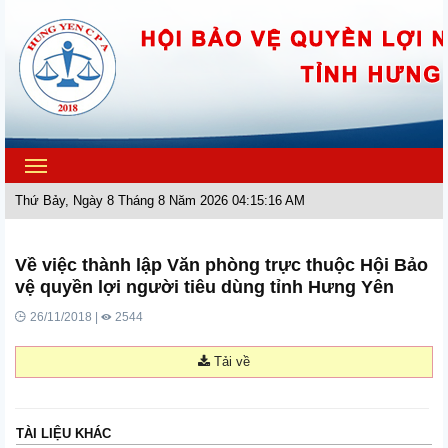
Toggle
navigation
Thứ Bảy, Ngày 8 Tháng 8 Năm 2026 04:15:16 AM
Về việc thành lập Văn phòng trực thuộc Hội Bảo
vệ quyền lợi người tiêu dùng tỉnh Hưng Yên
26/11/2018 |
2544
Tải về
TÀI LIỆU KHÁC