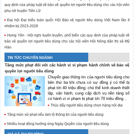
quy định của pháp luật về bảo vệ quyền lợi người tiêu dùng cho các hội viên
phụ nữ huyện Tiên Lữ
Đại hội Đại biểu toàn quốc Hội Bảo vệ người tiêu dùng Việt Nam lần II
nhiệm kỳ 2023-2028
Hưng Yên - Hội nghị tuyên truyền, phổ biến các quy định của pháp luật về
bảo vệ quyền lợi người tiêu dùng cho các hội viên Hội Nông dân thị xã Mỹ
Hào
TIN TỨC CHUYÊN NGÀNH
Tăng mức phạt đối với các hành vi vi phạm hành chính về bảo vệ
quyền lợi người tiêu dùng
Chuyển giao thông tin của người tiêu dùng cho
bên thứ ba khi chưa có sự đồng ý có thể bị
phạt tới 40 triệu đồng; chủ thể kinh doanh thiết
lập, vận hành, cung cấp dịch vụ nền tảng số
có hành vi vi phạm bị phạt tới 70 triệu đồng…
Thúc đẩy người tiêu dùng chọn hàng nội địa
Tăng mức xử phạt nếu làm lộ thông tin của người tiêu dùng
Nhiều hoạt động hưởng ứng Ngày Quyền của người tiêu dùng