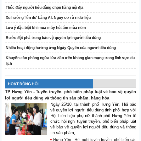
Thúc đẩy người tiêu dùng chọn hàng nội địa
Xu hướng 'lên đồ' bằng AI: Nguy cơ rò rỉ dữ liệu
Lưu ý đặc biệt khi mua máy hút ẩm mùa nồm
Bước đột phá trong bảo vệ quyền lợi người tiêu dùng
Nhiều hoạt động hưởng ứng Ngày Quyền của người tiêu dùng
Khuyến cáo phòng ngừa lừa đảo trên không gian mạng trong lĩnh vực du
lịch
HOẠT ĐỘNG HỘI
TP Hưng Yên - Tuyên truyền, phổ biến pháp luật về bảo vệ quyền
lợi người tiêu dùng và thông tin sản phẩm, hàng hóa
Ngày 25/10, tại thành phố Hưng Yên, Hội bảo
vệ quyền lợi người tiêu dùng tỉnh phối hợp với
Hội Liên hiệp phụ nữ thành phố Hưng Yên tổ
chức hội nghị tuyên truyền, phổ biến pháp luật
về bảo vệ quyền lợi người tiêu dùng và thông
tin sản phẩm, ...
Hưng Yên - Hội nghị tuyên truyền, phổ biến các