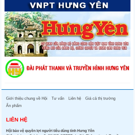
Giới thiệu chung về Hội
Tư vấn
Liên hệ
Giá cả thị trường
Ấn phẩm
LIÊN HỆ
Hội bảo vệ quyền lợi người tiêu dùng tỉnh Hưng Yên