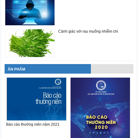
Cảnh giác với rau muống nhiễm chì
ẤN PHẨM
Báo cáo thường niên năm 2021