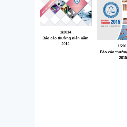
1/2014
Báo cáo thường niên năm
2014
1/201
Báo cáo thườn
201