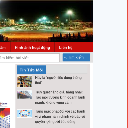
hẩm
Hình ảnh hoạt động
Liên hệ
Tìm kiếm
Tin Tức Mới
Hãy là “người tiêu dùng thông
thái”
Truy quét hàng giả, hàng nhái:
Tạo môi trường kinh doanh lành
mạnh, không vùng cấm
Tăng mức phạt đối với các hành
vi vi phạm hành chính về bảo vệ
quyền lợi người tiêu dùng