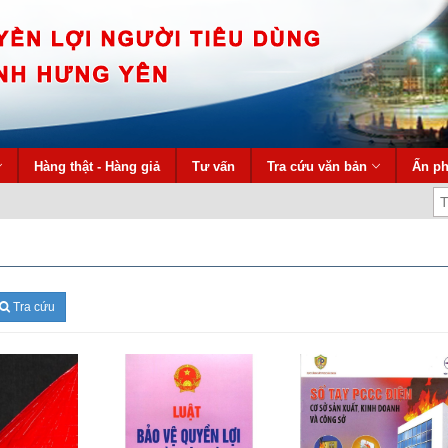
Hàng thật - Hàng giả
Tư vấn
Tra cứu văn bản
Ấn p
Tra cứu