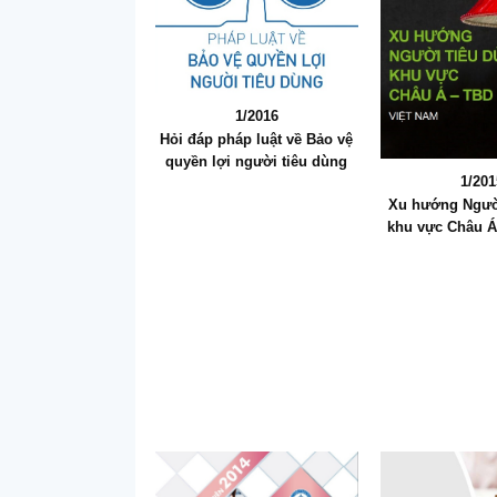
1/2016
Hỏi đáp pháp luật về Bảo vệ
quyền lợi người tiêu dùng
1/201
Xu hướng Ngườ
khu vực Châu Á 
Dươn