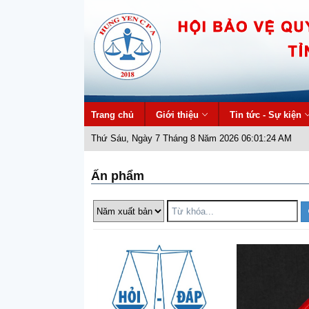
Trang chủ
Giới thiệu
Tin tức - Sự kiện
Thứ Sáu, Ngày 7 Tháng 8 Năm 2026 06:01:25 AM
Ấn phẩm