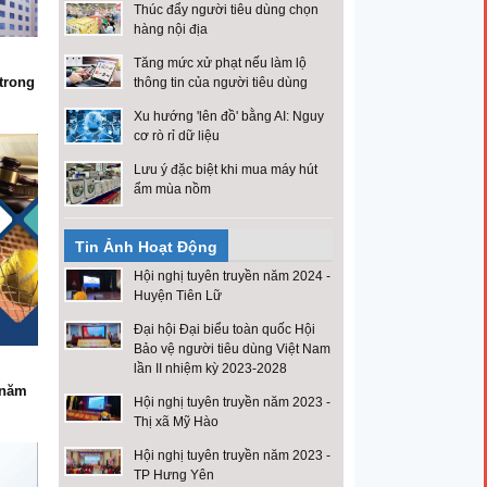
Thúc đẩy người tiêu dùng chọn
hàng nội địa
Tăng mức xử phạt nếu làm lộ
trong
thông tin của người tiêu dùng
Xu hướng 'lên đồ' bằng AI: Nguy
cơ rò rỉ dữ liệu
Lưu ý đặc biệt khi mua máy hút
ẩm mùa nồm
Tin Ảnh Hoạt Động
Hội nghị tuyên truyền năm 2024 -
Huyện Tiên Lữ
Đại hội Đại biểu toàn quốc Hội
Bảo vệ người tiêu dùng Việt Nam
lần II nhiệm kỳ 2023-2028
 năm
Hội nghị tuyên truyền năm 2023 -
Thị xã Mỹ Hào
Hội nghị tuyên truyền năm 2023 -
TP Hưng Yên